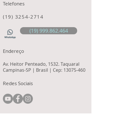
Telefones
(19) 3254-2714
(19) 999.862.464
Endereço
Av. Heitor Penteado, 1532. Taquaral
Campinas-SP | Brasil | Cep:
13075-460
Redes Sociais
Contate-nos