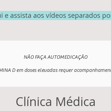
i e assista aos vídeos separados po
NÃO FAÇA AUTOMEDICAÇÃO
MINA D em doses elevadas requer acompanhamento
Clínica Médica