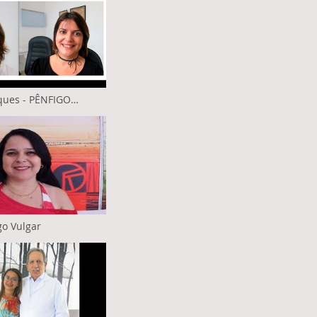
ques - PÊNFIGO
go Vulgar