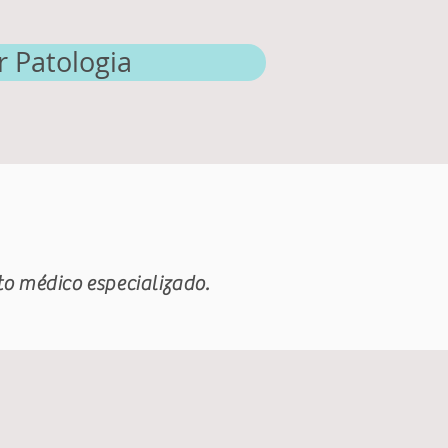
r Patologia
 médico especializado.