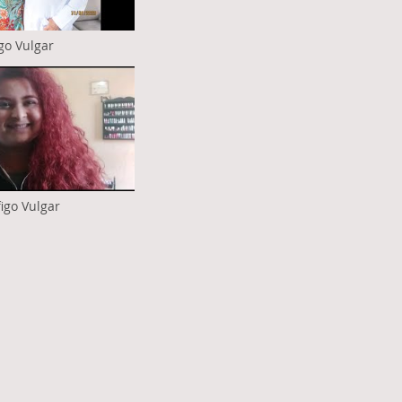
go Vulgar
igo Vulgar