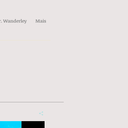
r. Wanderley
Mais