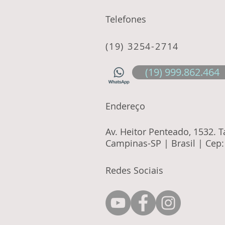
Telefones
(19) 3254-2714
(19) 999.862.464
Endereço
Av. Heitor Penteado, 1532. 
Campinas-SP | Brasil | Cep
Redes Sociais