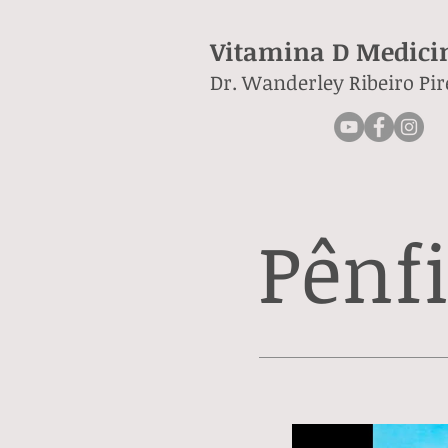
Vitamina D Medici
Dr. Wanderley Ribeiro Pir
Pênf