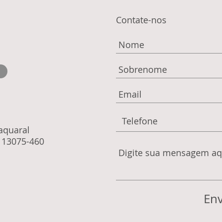
Contate-nos
Taquaral
: 13075-460
Env